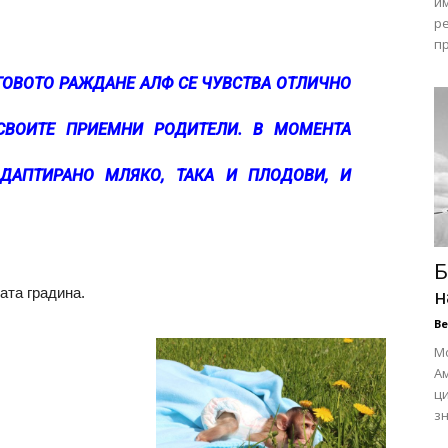
им
ре
пр
ЕГОВОТО РАЖДАНЕ АЛФ СЕ ЧУВСТВА ОТЛИЧНО
СВОИТЕ ПРИЕМНИ РОДИТЕЛИ. В МОМЕНТА
ДАПТИРАНО МЛЯКО, ТАКА И ПЛОДОВИ, И
Б
ката градина.
н
В
Мо
А
ц
зн