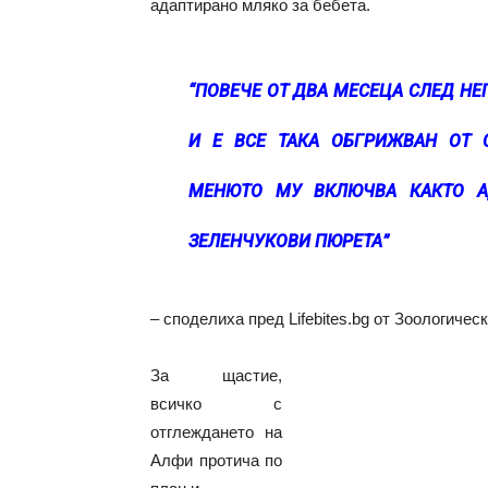
адаптирано мляко за бебета.
“ПОВЕЧЕ ОТ ДВА МЕСЕЦА СЛЕД Н
И Е ВСЕ ТАКА ОБГРИЖВАН ОТ 
МЕНЮТО МУ ВКЛЮЧВА КАКТО А
ЗЕЛЕНЧУКОВИ ПЮРЕТА”
– споделиха пред Lifebites.bg от Зоологичес
За щастие,
всичко с
отглеждането на
Алфи протича по