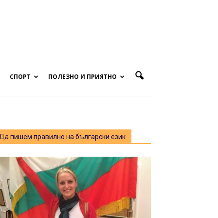
СПОРТ
ПОЛЕЗНО И ПРИЯТНО
Да пишем правилно на български език