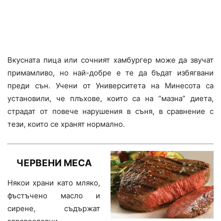
Вкусната пица или сочният хамбургер може да звучат
примамливо, но най-добре е те да бъдат избягвани
преди сън. Учени от Университета на Минесота са
установили, че плъхове, които са на “мазна” диета,
страдат от повече нарушения в съня, в сравнение с
тези, които се хранят нормално.
ЧЕРВЕНИ МЕСА
Някои храни като мляко,
фъстъчено масло и
сирене, съдържат