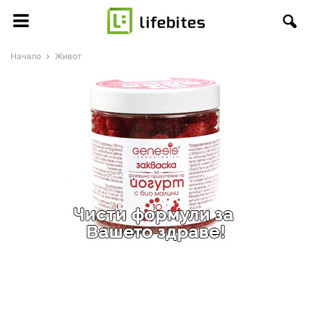
Начало
Живот