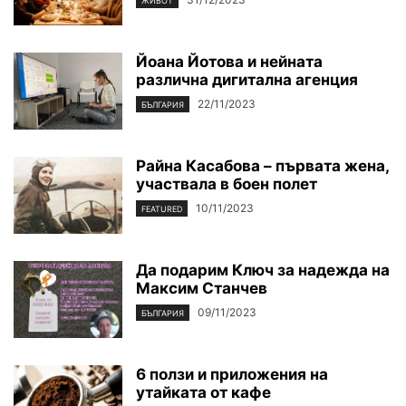
ЖИВОТ
Йоана Йотова и нейната
различна дигитална агенция
22/11/2023
БЪЛГАРИЯ
Райна Касабова – първата жена,
участвала в боен полет
10/11/2023
FEATURED
Да подарим Ключ за надежда на
Максим Станчев
09/11/2023
БЪЛГАРИЯ
6 ползи и приложения на
утайката от кафе