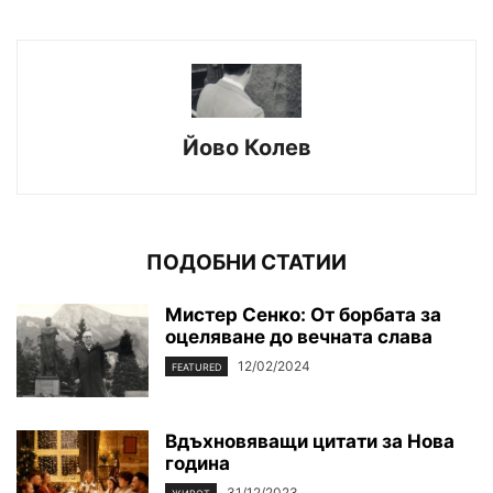
Йово Колев
ПОДОБНИ СТАТИИ
Мистер Сенко: От борбата за
оцеляване до вечната слава
12/02/2024
FEATURED
Вдъхновяващи цитати за Нова
година
31/12/2023