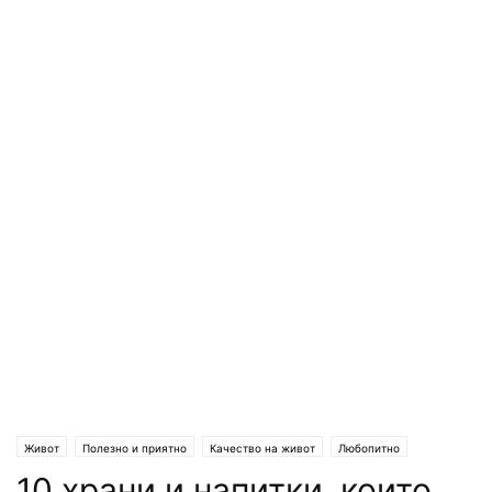
Живот
Полезно и приятно
Качество на живот
Любопитно
10 храни и напитки, които