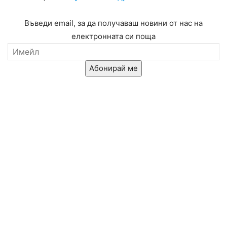
Въведи email, за да получаваш новини от нас на
електронната си поща
Абонирай ме