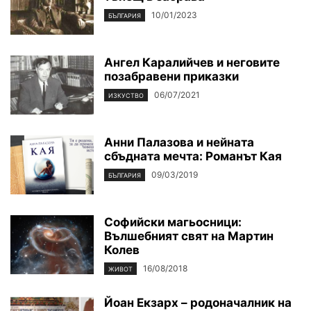
10/01/2023
БЪЛГАРИЯ
Ангел Каралийчев и неговите
позабравени приказки
06/07/2021
ИЗКУСТВО
Aнни Палазова и нейната
сбъдната мечта: Романът Кая
09/03/2019
БЪЛГАРИЯ
Софийски магьосници:
Вълшебният свят на Мартин
Колев
16/08/2018
ЖИВОТ
Йоан Екзарх – родоначалник на