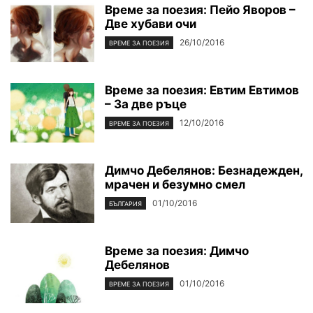
Време за поезия: Пейо Яворов –
Две хубави очи
26/10/2016
ВРЕМЕ ЗА ПОЕЗИЯ
Време за поезия: Евтим Евтимов
– За две ръце
12/10/2016
ВРЕМЕ ЗА ПОЕЗИЯ
Димчо Дебелянов: Безнадежден,
мрачен и безумно смел
01/10/2016
БЪЛГАРИЯ
Време за поезия: Димчо
Дебелянов
01/10/2016
ВРЕМЕ ЗА ПОЕЗИЯ