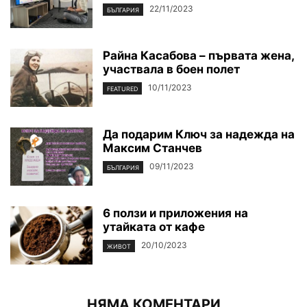
22/11/2023
БЪЛГАРИЯ
Райна Касабова – първата жена,
участвала в боен полет
10/11/2023
FEATURED
Да подарим Ключ за надежда на
Максим Станчев
09/11/2023
БЪЛГАРИЯ
6 ползи и приложения на
утайката от кафе
20/10/2023
ЖИВОТ
НЯМА КОМЕНТАРИ