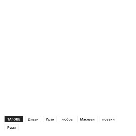
ТАГОВЕ
Диван
Иран
любов
Масневи
поезия
Руми