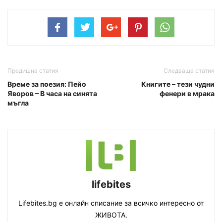
Предишна статия
Следваща статия
Време за поезия: Пейо
Книгите – тези чудни
Яворов – В часа на синята
фенери в мрака
мъгла
lifebites
Lifebites.bg е онлайн списание за всичко интересно от
ЖИВОТА.