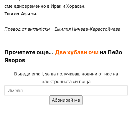
сме едновременно в Ирак и Хорасан.
Ти и аз. Аз и ти.
Превод от английски – Емилия Ничева-Карастойчева
Прочетете още…
Две хубави очи
на Пейо
Яворов
Въведи email, за да получаваш новини от нас на
електронната си поща
Абонирай ме