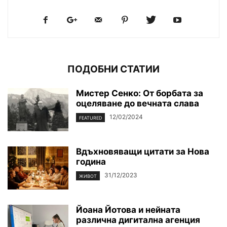
ПОДОБНИ СТАТИИ
Мистер Сенко: От борбата за
оцеляване до вечната слава
12/02/2024
FEATURED
Вдъхновяващи цитати за Нова
година
31/12/2023
ЖИВОТ
Йоана Йотова и нейната
различна дигитална агенция