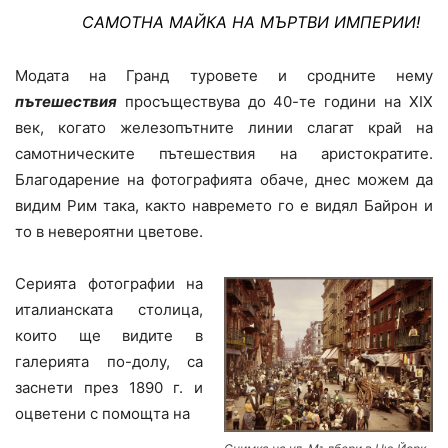
САМОТНА МАЙКА НА МЪРТВИ ИМПЕРИИ!
Модата на Гранд туровете и сродните нему
пътешествия
просъществува до 40-те години на XIX
век, когато железопътните линии слагат край на
самотническите пътешествия на аристократите.
Благодарение на фотографията обаче, днес можем да
видим Рим така, както навремето го е видял Байрон и
то в невероятни цветове.
Серията фотографии на
италианската столица,
които ще видите в
галерията по-долу, са
заснети през 1890 г. и
оцветени с помощта на