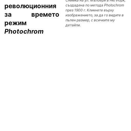
Снимка на ул. Мълбери в Ню Йорк,
революционния
създадена по метода Photochrom
през 1900 г. Кликнете върху
за времето
изображението, за да го видите в
пълен размер, с всичките му
режим
детайли.
Photochrom