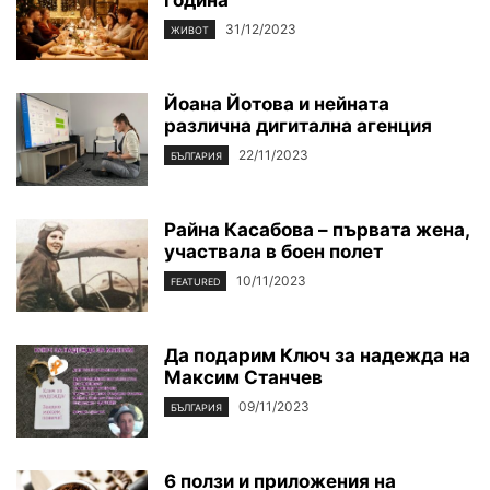
31/12/2023
ЖИВОТ
Йоана Йотова и нейната
различна дигитална агенция
22/11/2023
БЪЛГАРИЯ
Райна Касабова – първата жена,
участвала в боен полет
10/11/2023
FEATURED
Да подарим Ключ за надежда на
Максим Станчев
09/11/2023
БЪЛГАРИЯ
6 ползи и приложения на