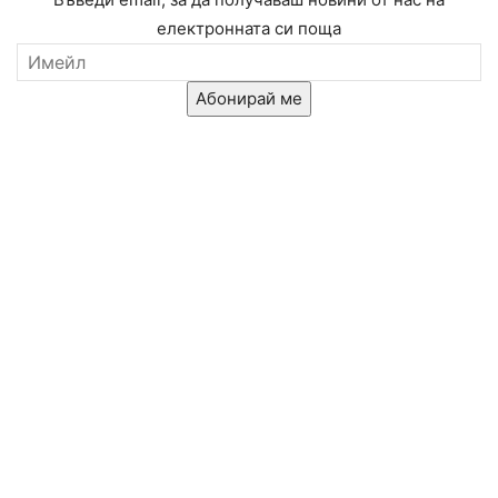
електронната си поща
Абонирай ме