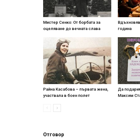
Мистер Сенко: От борбата за
Вдъхновяв
оцеляване до вечната слава
година
Райна Касабова – първата жена,
Да подари
участвала в боен полет
Максим Ст
Отговор