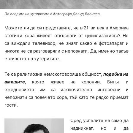
По следите на хутеритите с фотографа Давид Василев.
Можете ли да си представите, че в 21-ви век в Америка
стотици хора живеят откъснати от цивилизацията? Не
са виждали телевизор, не знаят какво е фотоапарат и
никога не са разговаряли с непознати. Да, именно такъв
е животът на хутеритите
.
Те са религиозна немскоговоряща общност,
подобна на
амишите
, която живее на колонии. Битът и
ежедневието им са изключително интересни и
непознати са повечето хора, тъй като те рядко приемат
гости.
Сред успелите не само да
надникнат, но и да