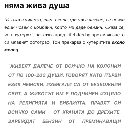
няма жива душа
“И така в нищото, след около три часа чакане, се появи
един човек с комбайн, който ми даде бензин. Оказа се,
че е хутерит”,
разказва пред Lifebites.bg преживяването
си младият фотограф. Той прекарва с хутеритите
около
месец
.
“ЖИВЕЯТ ДАЛЕЧЕ ОТ ВСИЧКО НА КОЛОНИИ
ОТ ПО 100-200 ДУШИ. ГОВОРЯТ КАТО ПЪРВИ
ЕЗИК НЕМСКИ. ИЗБЯГАЛИ СА ОТ БЕЗБОЖНИЯ
СВЯТ, А ЖИВОТЪТ ИМ Е ПОДЧИНЕН ИЗЦЯЛО
НА РЕЛИГИЯТА И БИБЛИЯТА. ПРАВЯТ СИ
ВСИЧКО САМИ – ОТ ХРАНАТА ДО ДРЕХИТЕ.
ЗАРЕЖДАТ БЕНЗИН ОТ ПРЕМИНАВАЩИ