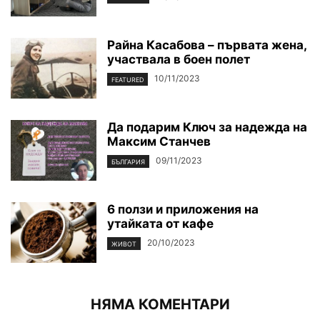
Райна Касабова – първата жена,
участвала в боен полет
10/11/2023
FEATURED
Да подарим Ключ за надежда на
Максим Станчев
09/11/2023
БЪЛГАРИЯ
6 ползи и приложения на
утайката от кафе
20/10/2023
ЖИВОТ
НЯМА КОМЕНТАРИ