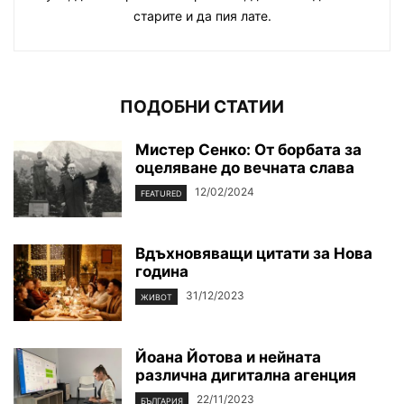
старите и да пия лате.
ПОДОБНИ СТАТИИ
Мистер Сенко: От борбата за
оцеляване до вечната слава
12/02/2024
FEATURED
Вдъхновяващи цитати за Нова
година
31/12/2023
ЖИВОТ
Йоана Йотова и нейната
различна дигитална агенция
22/11/2023
БЪЛГАРИЯ