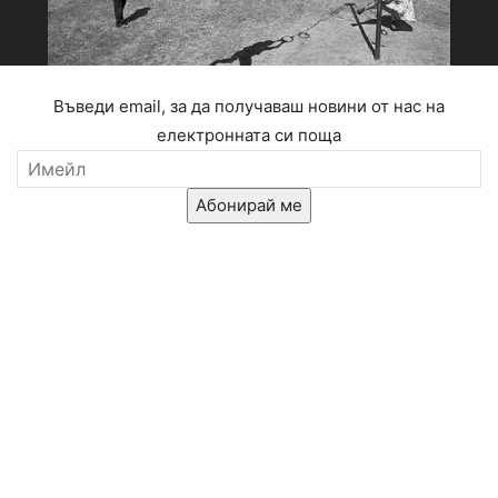
Въведи email, за да получаваш новини от нас на
електронната си поща
Абонирай ме