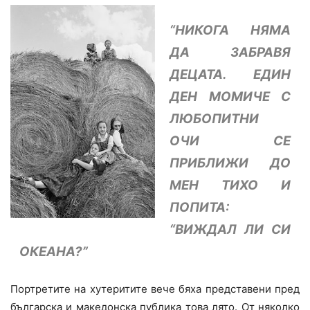
“НИКОГА НЯМА
ДА ЗАБРАВЯ
ДЕЦАТА. ЕДИН
ДЕН МОМИЧЕ С
ЛЮБОПИТНИ
ОЧИ СЕ
ПРИБЛИЖИ ДО
МЕН ТИХО И
ПОПИТА:
“ВИЖДАЛ ЛИ СИ
ОКЕАНА?”
Портретите на хутеритите вече бяха представени пред
българска и македонска публика това лято. От няколко