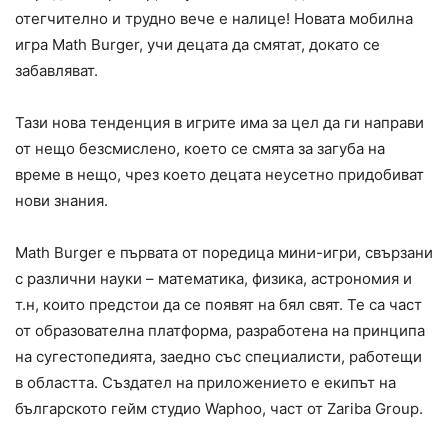
отегчително и трудно вече е налице! Новата мобилна
игра Math Burger, учи децата да смятат, докато се
забавляват.
Тази нова тенденция в игрите има за цел да ги направи
от нещо безсмислено, което се смята за загуба на
време в нещо, чрез което децата неусетно придобиват
нови знания.
Math Burger е първата от поредица мини-игри, свързани
с различни науки – математика, физика, астрономия и
т.н, които предстои да се появят на бял свят. Те са част
от образователна платформа, разработена на принципа
на сугестопедията, заедно със специалисти, работещи
в областта. Създател на приложението е екипът на
българското гейм студио Waphoo, част от Zariba Group.