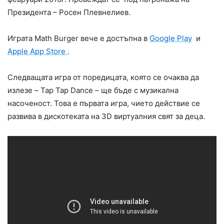
Президента – Росен Плевнелиев.
Играта Math Burger вече е достъпна в
Google Play
и
Apple App Store
.
Следващата игра от поредицата, която се очаква да
излезе – Tap Tap Dance – ще бъде с музикална
насоченост. Това е първата игра, чието действие се
развива в дискотеката на 3D виртуалния свят за деца.