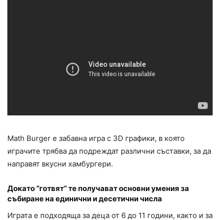
Math Burger е забавна игра с 3D графики, в която
играчите трябва да подреждат различни съставки, за да
направят вкусни хамбургери.
Докато “готвят“ те получават основни умения за
събиране на единични и десетични числа
Играта е подходяща за деца от 6 до 11 години, както и за