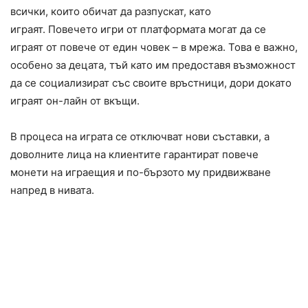
всички, които обичат да разпускат, като
играят. Повечето игри от платформата могат да се
играят от повече от един човек – в мрежа. Това е важно,
особено за децата, тъй като им предоставя възможност
да се социализират със своите връстници, дори докато
играят он-лайн от вкъщи.
В процеса на играта се отключват нови съставки, а
доволните лица на клиентите гарантират повече
монети на играещия и по-бързото му придвижване
напред в нивата.