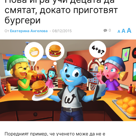
смятат, докато приготвят
бургери
A
A
0
От
Екатерина Ангелова
-
08/12/2015
A
Поредният пример, че ученето може да не е