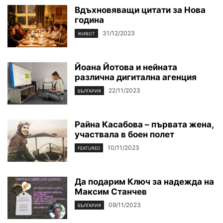
Вдъхновяващи цитати за Нова
година
31/12/2023
ЖИВОТ
Йоана Йотова и нейната
различна дигитална агенция
22/11/2023
БЪЛГАРИЯ
Райна Касабова – първата жена,
участвала в боен полет
10/11/2023
FEATURED
Да подарим Ключ за надежда на
Максим Станчев
09/11/2023
БЪЛГАРИЯ