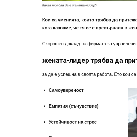
Каква трябва да е жената-лидер?
Кои са уменията, които трябва да притеж
кога казваме, че тя се е превърнала в же
Скорошен доклад на фирмата за управлени
жената-лидер трябва да при
за да е успешна в своята работа. Ето кои са 
Самоувереност
Емпатия (съчувствие)
Устойчивост на стрес