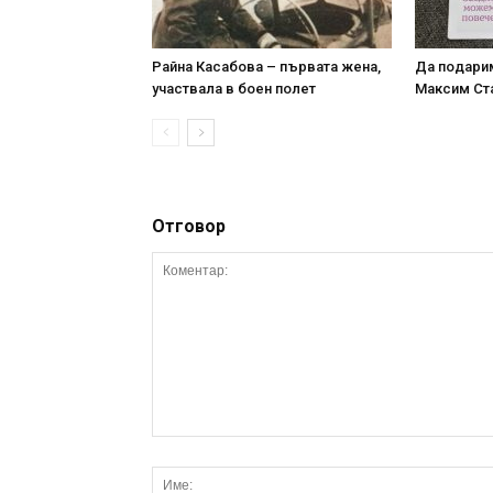
Райна Касабова – първата жена,
Да подари
участвала в боен полет
Максим Ст
Отговор