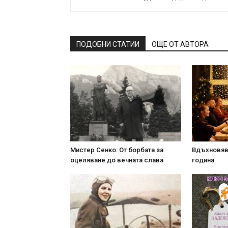
ПОДОБНИ СТАТИИ
ОЩЕ ОТ АВТОРА
Мистер Сенко: От борбата за
Вдъхновяв
оцеляване до вечната слава
година