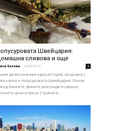
олусуровата Швейцария:
омашна сливова и още
иси Колева
-
26/09/2016
0
ших да ви разкажа една история, свързана с
ова каква е полусуровата Швейцария. Онази
твъд банките, фините шоколади и сирена,
соките цени и лукса. Страната...