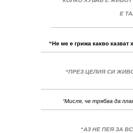
“КОЛКО ХУБАВ Е ЖИВОТ
Е Т
“Не ме е грижа какво казват х
“ПРЕЗ ЦЕЛИЯ СИ ЖИВ
“Мисля, че трябва да пла
“АЗ НЕ ПЕЯ ЗА ВС