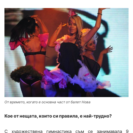
От времето, когато е основна част от балет Нова
Кое от нещата, които си правила, е най-трудно?
С художествена гимнастика съм се занимавала 9