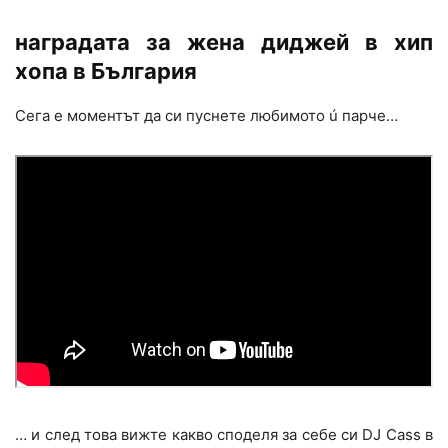
наградата за жена диджей в хип
хопа в България
Сега е моментът да си пуснете любимото ú парче…
… и след това вижте какво споделя за себе си DJ Cass в