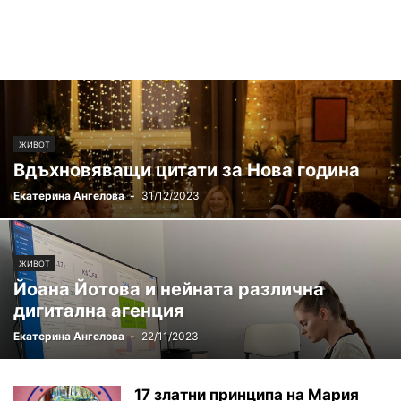
ЖИВОТ
Вдъхновяващи цитати за Нова година
Екатерина Ангелова
-
31/12/2023
ЖИВОТ
Йоана Йотова и нейната различна
дигитална агенция
Екатерина Ангелова
-
22/11/2023
17 златни принципа на Мария