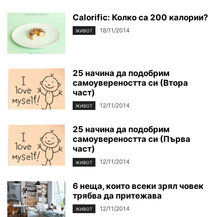
Calorific: Колко са 200 калории?
18/11/2014
ЖИВОТ
25 начина да подобрим
самоувереността си (Втора
част)
12/11/2014
ЖИВОТ
25 начина да подобрим
самоувереността си (Първа
част)
12/11/2014
ЖИВОТ
6 неща, които всеки зрял човек
трябва да притежава
12/11/2014
ЖИВОТ