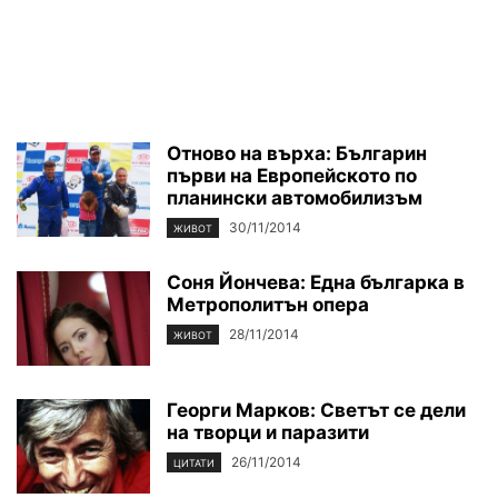
Отново на върха: Българин
първи на Европейското по
планински автомобилизъм
30/11/2014
ЖИВОТ
Соня Йончева: Една българка в
Метрополитън опера
28/11/2014
ЖИВОТ
Георги Марков: Светът се дели
на творци и паразити
26/11/2014
ЦИТАТИ