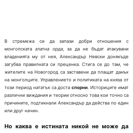
В стремежа си да запази добри отношения с
монголската
златна орда
, за да не бъдат атакувани
владенията му от нея, Александър Невски донякъде
загубва правилната си преценка. Стига се до там, че
жителите на Новогород са заставени да плащат данък
на монголците. Управлението и политиката на княза от
този период нататък са доста
спорни
. Историците имат
различни виждания и теории относно това кои точно са
причините, подтикнали Александър да действа по един
или друг начин.
Но каква е истината никой не може да