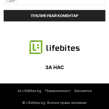
ЗА НАС
За LifeBites.bg
Поверителност
Бисквитки
© Lifebites.bg. Всички права запазени.