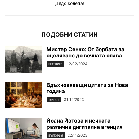
Дядо Коледа!
ПОДОБНИ СТАТИИ
Мистер Сенко: От борбата за
оцеляване до вечната слава
12/02/2024
FEATURED
Вдъхновяващи цитати за Нова
година
31/12/2023
ЖИВОТ
Йоана Йотова и нейната
различна дигитална агенция
22/11/2023
БЪЛГАРИЯ