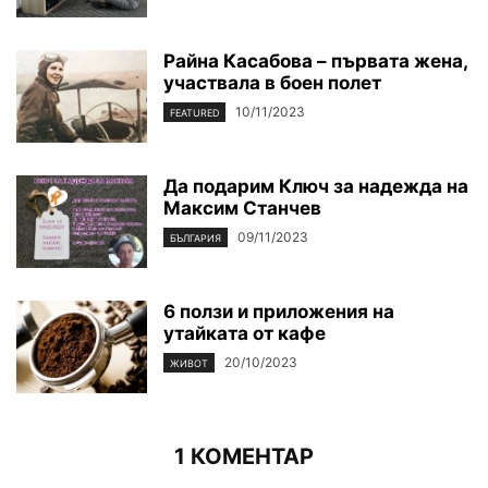
Райна Касабова – първата жена,
участвала в боен полет
10/11/2023
FEATURED
Да подарим Ключ за надежда на
Максим Станчев
09/11/2023
БЪЛГАРИЯ
6 ползи и приложения на
утайката от кафе
20/10/2023
ЖИВОТ
1 КОМЕНТАР