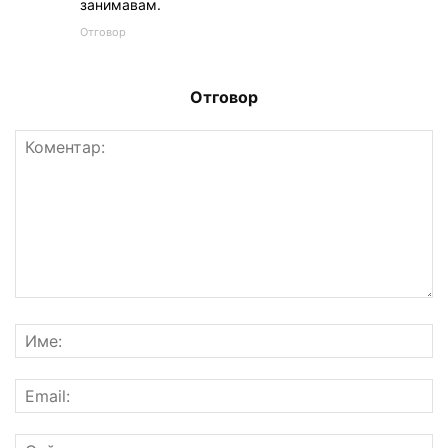
занимавам.
Отговор
Отговор