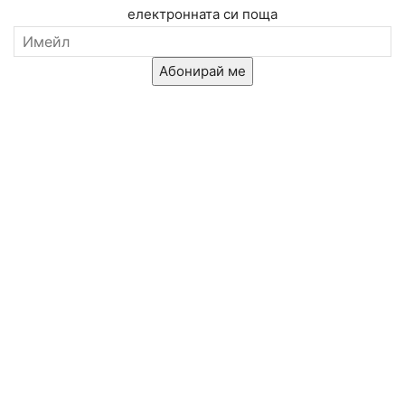
електронната си поща
Абонирай ме