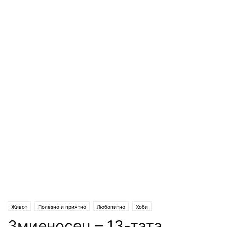
Живот
Полезно и приятно
Любопитно
Хоби
Змиеносец – 13-тата