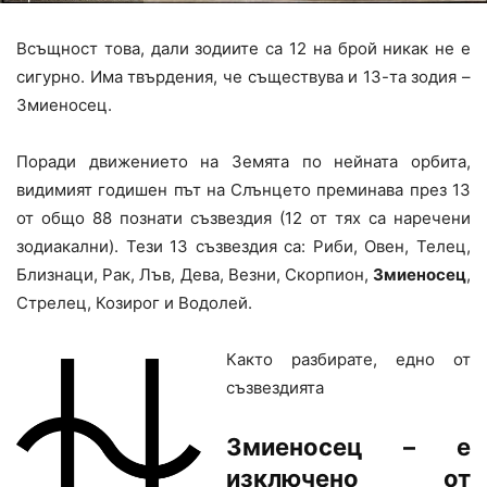
Всъщност това, дали зодиите са 12 на брой никак не е
сигурно. Има твърдения, че съществува и 13-та зодия –
Змиеносец.
Поради движението на Земята по нейната орбита,
видимият годишен път на Слънцето преминава през 13
от общо 88 познати съзвездия (12 от тях са наречени
зодиакални). Тези 13 съзвездия са: Риби, Овен, Телец,
Близнаци, Рак, Лъв, Дева, Везни, Скорпион,
Змиеносец
,
Стрелец, Козирог и Водолей.
Както разбирате, едно от
съзвездията
Змиеносец – е
изключено от