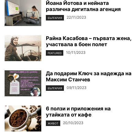
Йоана Йотова и нейната
различна дигитална агенция
22/11/2023
БЪЛГАРИЯ
Райна Касабова – първата жена,
участвала в боен полет
10/11/2023
FEATURED
Да подарим Ключ за надежда на
Максим Станчев
09/11/2023
БЪЛГАРИЯ
6 ползи и приложения на
утайката от кафе
20/10/2023
ЖИВОТ