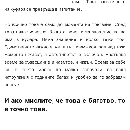
там… Така затварянето
на куфара се превръща в изпитание.
Но всичко това е само до момента на тръгване. След
това някак изчезва. Защото вече няма значение какво
има в куфара. Няма значение и колко тежи той.
Единственото важно е, че пътят поема контрол над този
моментен живот, а автопилотът е включен. Настъпва
време за съзерцание и навътре, и навън. Време за себе
си, в което малко по малко започвам да вадя
натрупания с годините багаж и удобно да го забравям
по пътя.
И ако мислите, че това е бягство, то
е точно това.