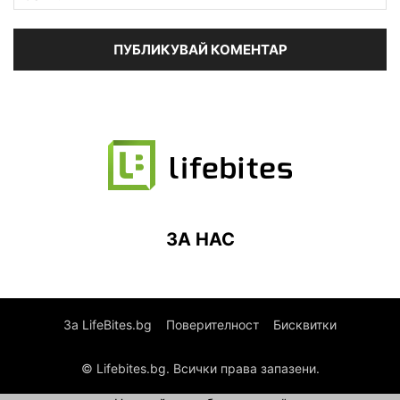
ЗА НАС
За LifeBites.bg
Поверителност
Бисквитки
© Lifebites.bg. Всички права запазени.