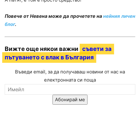
Повече от Невена може да прочетете на
нейния личен
блог
.
Вижте още някои важни
съвети за
пътуването с влак в България
Въведи email, за да получаваш новини от нас на
електронната си поща
Абонирай ме