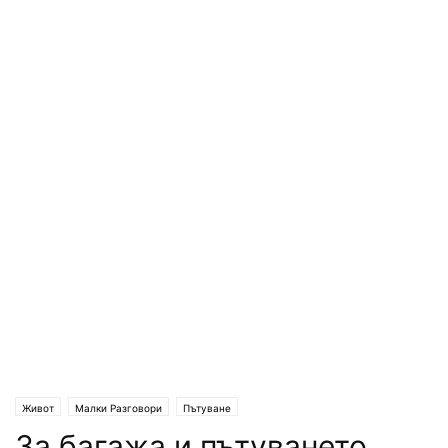
Живот
Малки Разговори
Пътуване
За багажа и пътуването