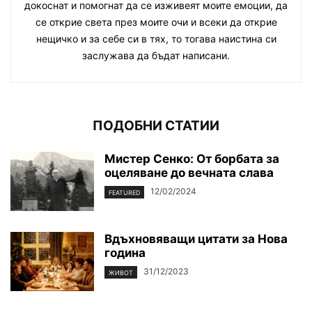
докоснат и помогнат да се изживеят моите емоции, да
се открие света през моите очи и всеки да открие
нещичко и за себе си в тях, то тогава наистина си
заслужава да бъдат написани.
ПОДОБНИ СТАТИИ
Мистер Сенко: От борбата за
оцеляване до вечната слава
12/02/2024
FEATURED
Вдъхновяващи цитати за Нова
година
31/12/2023
ЖИВОТ