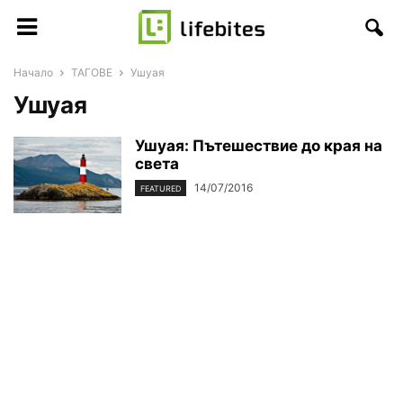
Начало
ТАГОВЕ
Ушуая
Ушуая
Ушуая: Пътешествие до края на
света
14/07/2016
FEATURED