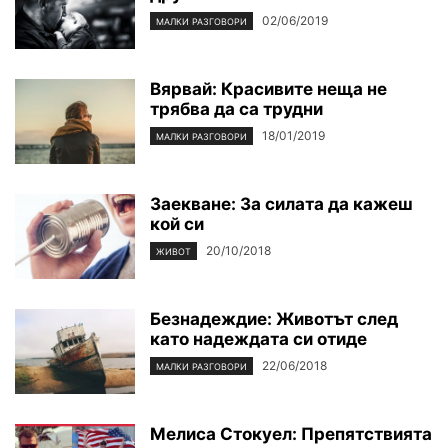
02/06/2019
МАЛКИ РАЗГОВОРИ
Вярвай: Красивите неща не
трябва да са трудни
18/01/2019
МАЛКИ РАЗГОВОРИ
Заекване: За силата да кажеш
кой си
20/10/2018
ЖИВОТ
Безнадеждие: Животът след
като надеждата си отиде
22/06/2018
МАЛКИ РАЗГОВОРИ
Мелиса Стокуел: Препятствията