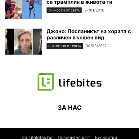
са трамплин в живота ти
27/01/2018
ЛИЧНОСТИ ОТ СВЕТА
Джоно: Посланикът на хората с
различен външен вид
30/03/2017
ИНТЕРЕСНО ОТ СВЕТА
ЗА НАС
За LifeBites.bg
Поверителност
Бисквитки