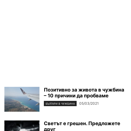
Позитивно за живота в чужбина
– 10 причини да пробваме
05/03/2021
БЪЛГАРИ В ЧУЖБИНА
Светът е грешен. Предложете
друг