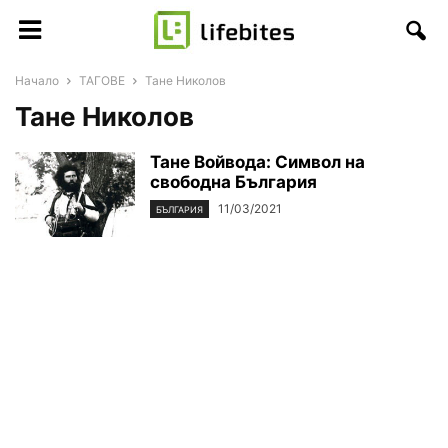
Начало
ТАГОВЕ
Тане Николов
Тане Николов
Тане Войвода: Символ на
свободна България
11/03/2021
БЪЛГАРИЯ