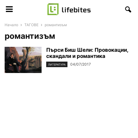
Начало
ТАГОВЕ
романтизъм
романтизъм
Пърси Биш Шели: Провокации,
скандали и романтика
04/07/2017
ЛИТЕРАТУРА