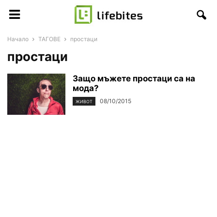
Начало
ТАГОВЕ
простаци
простаци
Защо мъжете простаци са на
мода?
08/10/2015
ЖИВОТ