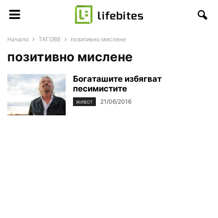
Начало
ТАГОВЕ
позитивно мислене
позитивно мислене
Богаташите избягват
песимистите
21/06/2016
ЖИВОТ