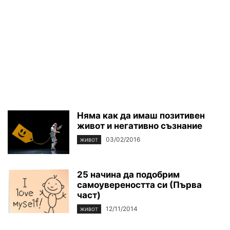
Няма как да имаш позитивен
живот и негативно съзнание
03/02/2016
ЖИВОТ
25 начина да подобрим
самоувереността си (Първа
част)
12/11/2014
ЖИВОТ