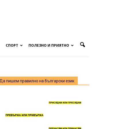
СПОРТ
ПОЛЕЗНО И ПРИЯТНО
Да пишем правилно на български език