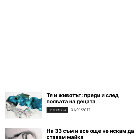
Тя и животът: преди и след
появата на децата
01/01/2017
ЛИТЕРАТУРА
На 33 съм и все още не искам да
ставам майка