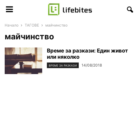
Начало
ТАГОВЕ
майчинство
майчинство
Време за разкази: Един живот
или няколко
14/08/2018
ВРЕМЕ ЗА РАЗКАЗИ