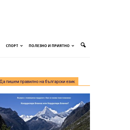
СПОРТ
ПОЛЕЗНО И ПРИЯТНО
Да пишем правилно на български език