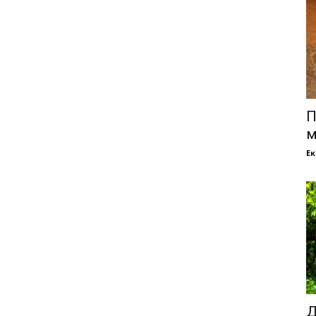
П
м
Е
Д