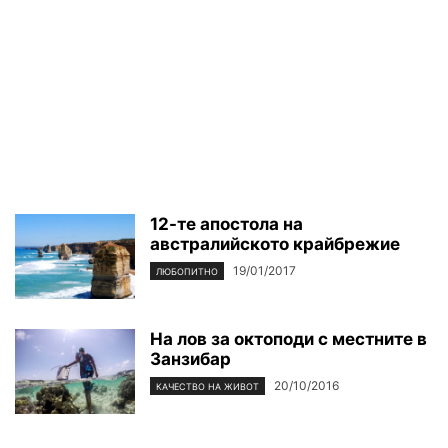
12-те апостола на
австралийското крайбрежие
19/01/2017
ЛЮБОПИТНО
На лов за октоподи с местните в
Занзибар
20/10/2016
КАЧЕСТВО НА ЖИВОТ