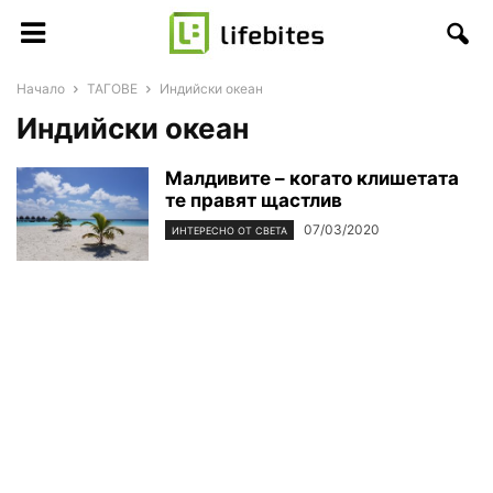
Начало
ТАГОВЕ
Индийски океан
Индийски океан
Малдивите – когато клишетата
те правят щастлив
07/03/2020
ИНТЕРЕСНО ОТ СВЕТА