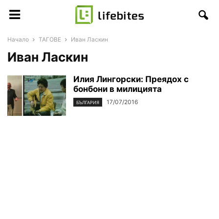
Начало
ТАГОВЕ
Иван Ласкин
Иван Ласкин
Илия Лингорски: Преядох с
бонбони в милицията
17/07/2016
БЪЛГАРИЯ