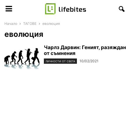
Начало
ТАГОВЕ
еволюция
еволюция
Чарлз Дарвин: Геният, разяждан
от съмнения
10/02/2021
ЛИЧНОСТИ ОТ СВЕТА