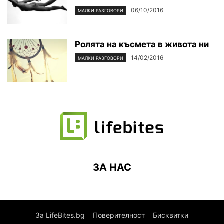
06/10/2016
МАЛКИ РАЗГОВОРИ
Ролята на късмета в живота ни
14/02/2016
МАЛКИ РАЗГОВОРИ
ЗА НАС
За LifeBites.bg
Поверителност
Бисквитки