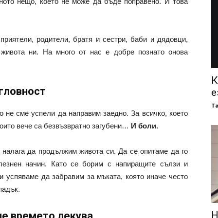
ното нещо, което не може да бъде поправено. И това
 приятели, родители, братя и сестри, баби и дядовци,
живота ни. На много от нас е добре познато онова
К
гловност
е
Т
о не сме успели да направим заедно. За всичко, което
които вече са безвъзвратно загубени…
И боли.
е налага да продължим живота си. Да се опитаме да го
лезнен начин. Като се борим с напиращите сълзи и
ри успяваме да забравим за мъката, която иначе често
падък.
Н
че времето лекува