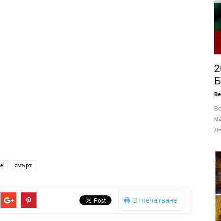
2
Б
В
Вс
ма
да
е
смърт
Отпечатване