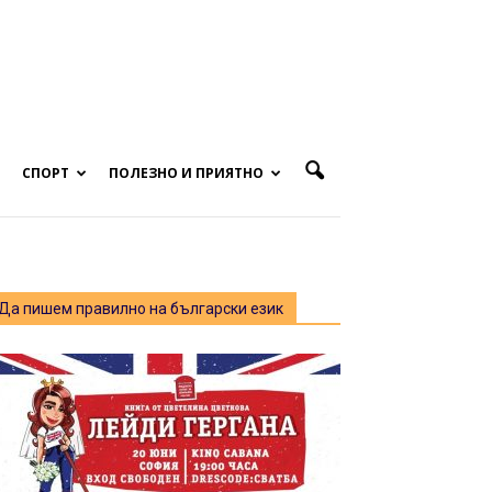
СПОРТ
ПОЛЕЗНО И ПРИЯТНО
Да пишем правилно на български език