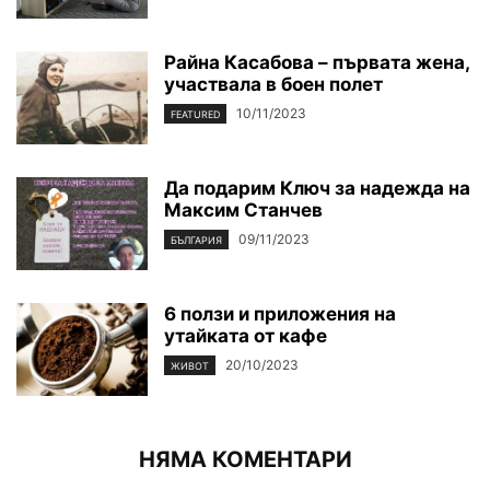
Райна Касабова – първата жена,
участвала в боен полет
10/11/2023
FEATURED
Да подарим Ключ за надежда на
Максим Станчев
09/11/2023
БЪЛГАРИЯ
6 ползи и приложения на
утайката от кафе
20/10/2023
ЖИВОТ
НЯМА КОМЕНТАРИ