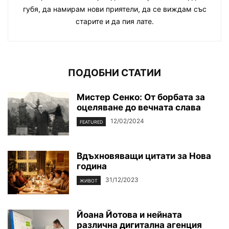
губя, да намирам нови приятели, да се виждам със
старите и да пия лате.
ПОДОБНИ СТАТИИ
Мистер Сенко: От борбата за
оцеляване до вечната слава
12/02/2024
FEATURED
Вдъхновяващи цитати за Нова
година
31/12/2023
ЖИВОТ
Йоана Йотова и нейната
различна дигитална агенция