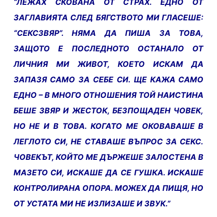
“ЛЕЖАХ СКОВАНА ОТ СТРАХ. ЕДНО ОТ
ЗАГЛАВИЯТА СЛЕД БЯГСТВОТО МИ ГЛАСЕШЕ:
“СЕКСЗВЯР”. НЯМА ДА ПИША ЗА ТОВА,
ЗАЩОТО Е ПОСЛЕДНОТО ОСТАНАЛО ОТ
ЛИЧНИЯ МИ ЖИВОТ, КОЕТО ИСКАМ ДА
ЗАПАЗЯ САМО ЗА СЕБЕ СИ. ЩЕ КАЖА САМО
ЕДНО – В МНОГО ОТНОШЕНИЯ ТОЙ НАИСТИНА
БЕШЕ ЗВЯР И ЖЕСТОК, БЕЗПОЩАДЕН ЧОВЕК,
НО НЕ И В ТОВА. КОГАТО МЕ ОКОВАВАШЕ В
ЛЕГЛОТО СИ, НЕ СТАВАШЕ ВЪПРОС ЗА СЕКС.
ЧОВЕКЪТ, КОЙТО МЕ ДЪРЖЕШЕ ЗАЛОСТЕНА В
МАЗЕТО СИ, ИСКАШЕ ДА СЕ ГУШКА. ИСКАШЕ
КОНТРОЛИРАНА ОПОРА. МОЖЕХ ДА ПИЩЯ, НО
ОТ УСТАТА МИ НЕ ИЗЛИЗАШЕ И ЗВУК.”