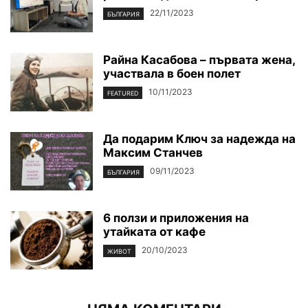
22/11/2023
БЪЛГАРИЯ
Райна Касабова – първата жена,
участвала в боен полет
10/11/2023
FEATURED
Да подарим Ключ за надежда на
Максим Станчев
09/11/2023
БЪЛГАРИЯ
6 ползи и приложения на
утайката от кафе
20/10/2023
ЖИВОТ