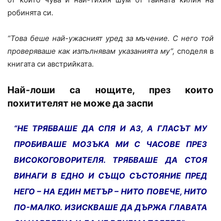
робинята си.
“Това беше най-ужасният уред за мъчение. С него той
проверяваше как изпълнявам указанията му”,
споделя в
книгата си австрийката.
Най-лоши са нощите, през които
похитителят не може да заспи
“НЕ ТРЯБВАШЕ ДА СПЯ И АЗ, А ГЛАСЪТ МУ
ПРОБИВАШЕ МОЗЪКА МИ С ЧАСОВЕ ПРЕЗ
ВИСОКОГОВОРИТЕЛЯ. ТРЯБВАШЕ ДА СТОЯ
ВИНАГИ В ЕДНО И СЪЩО СЪСТОЯНИЕ ПРЕД
НЕГО – НА ЕДИН МЕТЪР – НИТО ПОВЕЧЕ, НИТО
ПО-МАЛКО. ИЗИСКВАШЕ ДА ДЪРЖА ГЛАВАТА