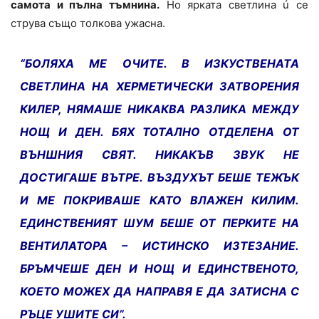
самота и пълна тъмнина.
Но ярката светлина ú се
струва също толкова ужасна.
“БОЛЯХА МЕ ОЧИТЕ. В ИЗКУСТВЕНАТА
СВЕТЛИНА НА ХЕРМЕТИЧЕСКИ ЗАТВОРЕНИЯ
КИЛЕР, НЯМАШЕ НИКАКВА РАЗЛИКА МЕЖДУ
НОЩ И ДЕН. БЯХ ТОТАЛНО ОТДЕЛЕНА ОТ
ВЪНШНИЯ СВЯТ. НИКАКЪВ ЗВУК НЕ
ДОСТИГАШЕ ВЪТРЕ. ВЪЗДУХЪТ БЕШЕ ТЕЖЪК
И МЕ ПОКРИВАШЕ КАТО ВЛАЖЕН КИЛИМ.
ЕДИНСТВЕНИЯТ ШУМ БЕШЕ ОТ ПЕРКИТЕ НА
ВЕНТИЛАТОРА – ИСТИНСКО ИЗТЕЗАНИЕ.
БРЪМЧЕШЕ ДЕН И НОЩ И ЕДИНСТВЕНОТО,
КОЕТО МОЖЕХ ДА НАПРАВЯ Е ДА ЗАТИСНА С
РЪЦЕ УШИТЕ СИ”.