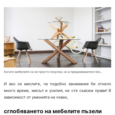
Когато мебелите са не просто покупка, но и предизвикателство…
И ако си мислите, че подобно занимание би отнело
много време, мисъл и усилия, не сте съвсем прави! В
зависимост от уменията на човек,
сглобяването на мебелите пъзели