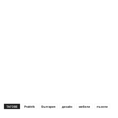
ТАГОВЕ
Praktrik
България
дизайн
мебели
пъзели