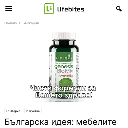
Начало
България
България
Изкуство
Българска идея: мебелите