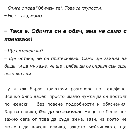
– Стига с това
“Обичам те”
! Това са глупости.
– Не е така, мамо.
– Така е. Обичта си е обич, ама не само с
приказки!
– Ще останеш ли?
– Ще остана, не се притеснявай. Само ще звънна на
баща ти да му кажа, че ще трябва да се оправя сам още
няколко дни.
Чу я как бързо приключи разговора по телефона.
Всичко било наред, просто имало нужда да си постоят
по женски – без повече подробности и обяснения.
Заряза всичко,
без да се замисли
. Нищо не беше по-
важно сега от това да бъде жена. Тази, на която не
можеш да кажеш всичко, защото майчинското ще