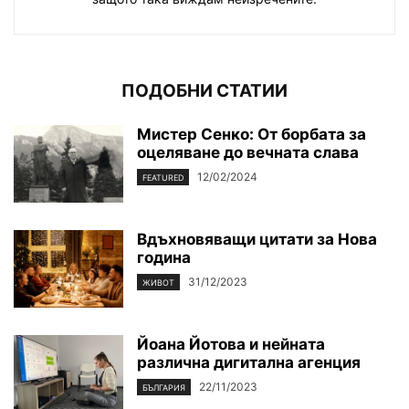
ПОДОБНИ СТАТИИ
Мистер Сенко: От борбата за
оцеляване до вечната слава
12/02/2024
FEATURED
Вдъхновяващи цитати за Нова
година
31/12/2023
ЖИВОТ
Йоана Йотова и нейната
различна дигитална агенция
22/11/2023
БЪЛГАРИЯ