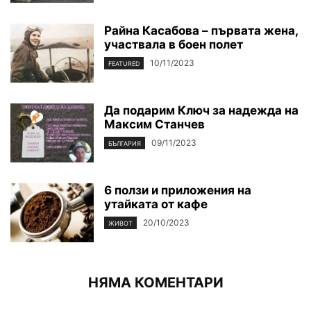
Райна Касабова – първата жена,
участвала в боен полет
10/11/2023
FEATURED
Да подарим Ключ за надежда на
Максим Станчев
09/11/2023
БЪЛГАРИЯ
6 ползи и приложения на
утайката от кафе
20/10/2023
ЖИВОТ
НЯМА КОМЕНТАРИ