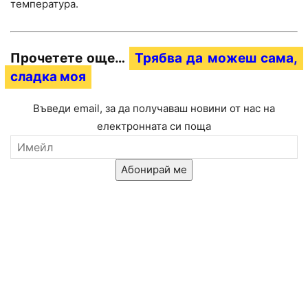
температура.
Прочетете още…
Трябва да можеш сама,
сладка моя
Въведи email, за да получаваш новини от нас на
електронната си поща
Абонирай ме