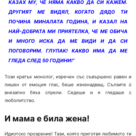
КАЗАХ МУ, ЧЕ НЯМА КАКВО ДА СИ КАЖЕМ.
ДРУГИЯТ МЕ ВИДЯЛ, КОГАТО ДЯДО ТИ
ПОЧИНА МИНАЛАТА ГОДИНА, И КАЗАЛ НА
НАЙ-ДОБРАТА МИ ПРИЯТЕЛКА, ЧЕ МЕ ОБИЧА
И МНОГО ИСКА ДА МЕ ВИДИ И ДА СИ
ПОГОВОРИМ. ГЛУПАК! КАКВО ИМА ДА МЕ
ГЛЕДА СЛЕД 50 ГОДИНИ!”
Този кратък монолог, изречен със съвършено равен и
лишен от емоция глас, беше изненадващ. Сълзите ú
внезапно бяха спрели. Седеше и я гледаше с
любопитство.
И мама е била жена!
Идиотско прозрение! Тази, която приготвя любимото ти