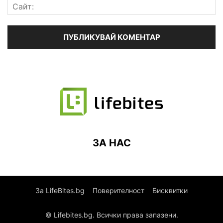
ЗА НАС
За LifeBites.bg
Поверителност
Бисквитки
© Lifebites.bg. Всички права запазени.