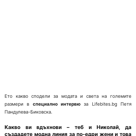
Ето какво сподели за модата и света на големите
размери в
специално интервю
за Lifebites.bg Петя
Пандулева-Биковска.
Какво ви вдъхнови – теб и Николай, да
създадете модна линия за по-едри жени и това