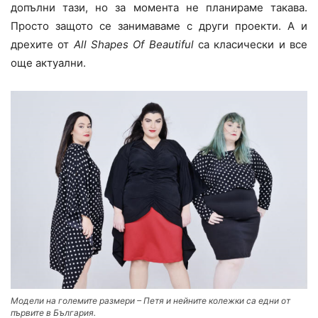
допълни тази, но за момента не планираме такава.
Просто защото се занимаваме с други проекти. А и
дрехите от
All Shapes Of Beautiful
са класически и все
още актуални.
Модели на големите размери – Петя и нейните колежки са едни от
първите в България.