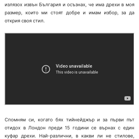
излязох извън България и осъзнах, че има дрехи в моя
размер, които ми стоят добре и имам избор, за да
открия своя стил.
Спомням си, когато бях тийнейджър и за първи път
отидох в Лондон преди 15 години се върнах с един
куфар дрехи. Най-различни, в какви ли не стилове,