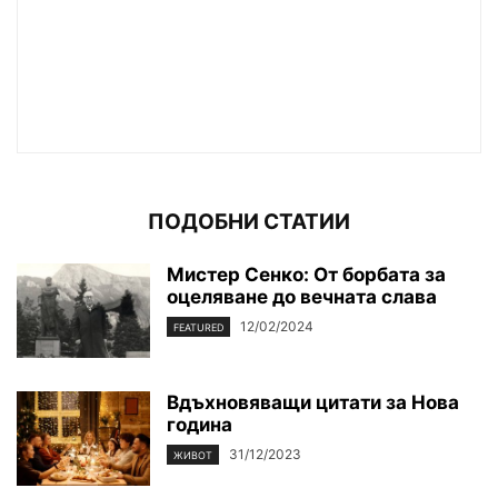
ПОДОБНИ СТАТИИ
Мистер Сенко: От борбата за
оцеляване до вечната слава
12/02/2024
FEATURED
Вдъхновяващи цитати за Нова
година
31/12/2023
ЖИВОТ