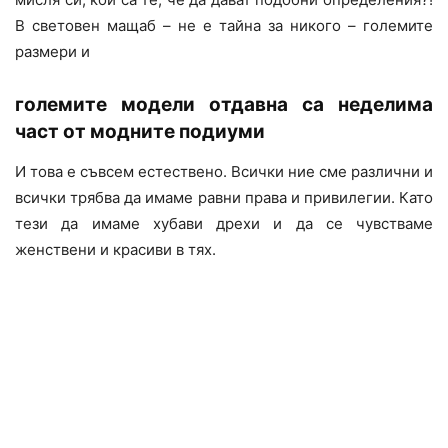
В световен мащаб – не е тайна за никого – големите
размери и
големите модели отдавна са неделима
част от модните подиуми
И това е съвсем естествено. Всички ние сме различни и
всички трябва да имаме равни права и привилегии. Като
тези да имаме хубави дрехи и да се чувстваме
женствени и красиви в тях.