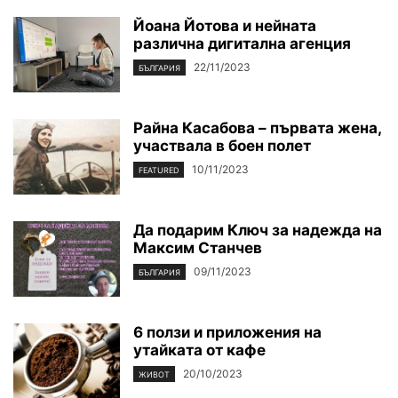
Йоана Йотова и нейната
различна дигитална агенция
22/11/2023
БЪЛГАРИЯ
Райна Касабова – първата жена,
участвала в боен полет
10/11/2023
FEATURED
Да подарим Ключ за надежда на
Максим Станчев
09/11/2023
БЪЛГАРИЯ
6 ползи и приложения на
утайката от кафе
20/10/2023
ЖИВОТ