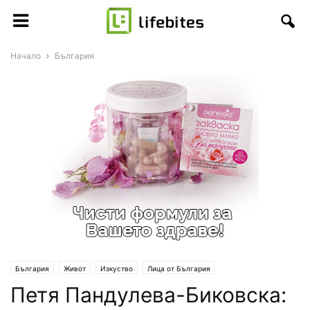
Начало
България
България
Живот
Изкуство
Лица от България
Петя Пандулева-Биковска: