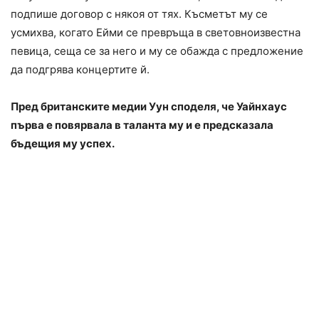
подпише договор с някоя от тях. Късметът му се
усмихва, когато Ейми се превръща в световноизвестна
певица, сеща се за него и му се обажда с предложение
да подгрява концертите й.
Пред британските медии Уун споделя, че Уайнхаус
първа е повярвала в таланта му и е предсказала
бъдещия му успех.