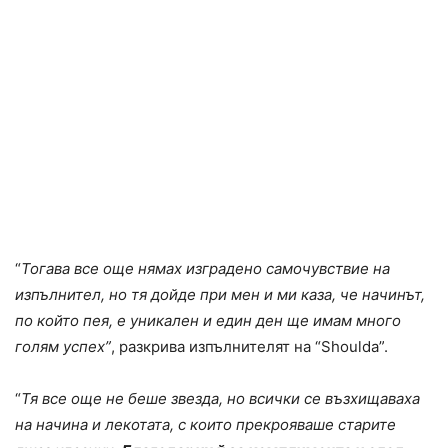
“
Тогава все още нямах изградено самочувствие на
изпълнител, но тя дойде при мен и ми каза, че начинът,
по който пея, е уникален и един ден ще имам много
голям успех”
, разкрива изпълнителят на “Shoulda”.
“
Тя все още не беше звезда, но всички се възхищаваха
на начина и лекотата, с които прекрояваше старите