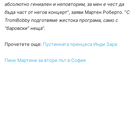
абсолютно гениален и неповторим, за мен е чест да
бъда част от негов концерт
”, заяви Мартен Роберто. “
С
TromBobby подготвяме жестока програма, само с
“баровски” неща
”.
Прочетете още:
Пустинната принцеса Инди Зара
Пинк Мартини за втори път в София