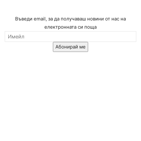
Въведи email, за да получаваш новини от нас на
електронната си поща
Абонирай ме