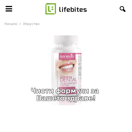
Начало
Изкуство