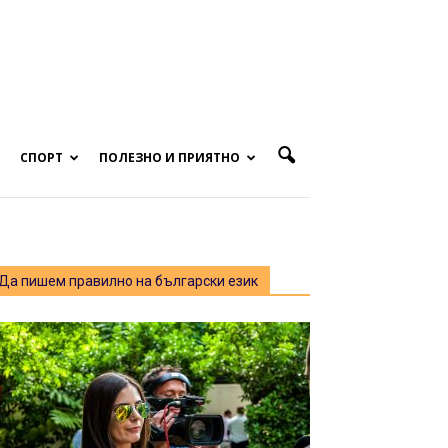
СПОРТ
ПОЛЕЗНО И ПРИЯТНО
Да пишем правилно на български език