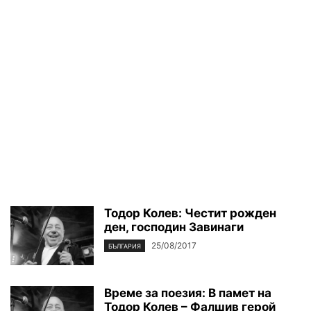
Тодор Колев: Честит рожден
ден, господин Завинаги
25/08/2017
БЪЛГАРИЯ
Време за поезия: В памет на
Тодор Колев – Фалшив герой