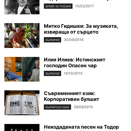
15/02/2017
ВРЕМЕ ЗА ПОЕЗИЯ
Митко Гидишки: За музиката,
извираща от сърцето
30/09/2016
БЪЛГАРИЯ
Илия Илиев: Истинският
господин Опасен чар
14/10/2015
БЪЛГАРИЯ
Съвременният език:
Корпоративен булшит
29/09/2015
БЪЛГАРСКИ ЕЗИК
Неиздадената песен на Тодор