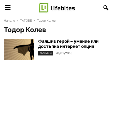
Начало
ТАГОВЕ
Тодор Колев
Тодор Колев
Фалшив герой – умение или
достъпна интернет опция
20/02/2018
БЪЛГАРИЯ