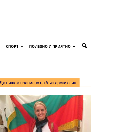
СПОРТ
ПОЛЕЗНО И ПРИЯТНО
Да пишем правилно на български език