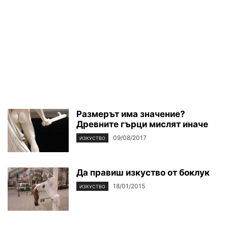
Размерът има значение?
Древните гърци мислят иначе
09/08/2017
ИЗКУСТВО
Да правиш изкуство от боклук
18/01/2015
ИЗКУСТВО