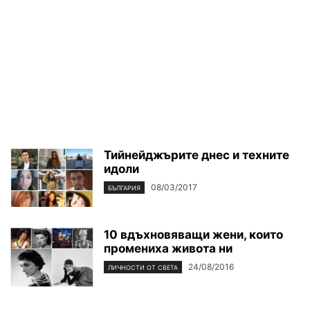
Тийнейджърите днес и техните
идоли
08/03/2017
БЪЛГАРИЯ
10 вдъхновяващи жени, които
промениха живота ни
24/08/2016
ЛИЧНОСТИ ОТ СВЕТА