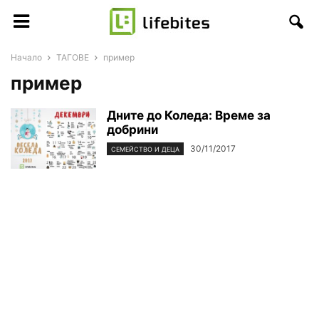
Начало
ТАГОВЕ
пример
пример
Дните до Коледа: Време за
добрини
30/11/2017
СЕМЕЙСТВО И ДЕЦА