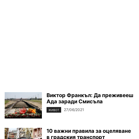
Виктор Франкъл: Да преживееш
Ада заради Смисъла
27/06/2021
ЖИВОТ
10 важни правила за оцеляване
в градския транспорт