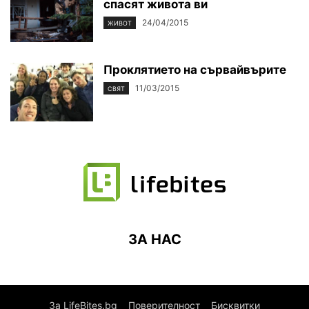
спасят живота ви
24/04/2015
ЖИВОТ
Проклятието на сървайвърите
11/03/2015
СВЯТ
ЗА НАС
За LifeBites.bg
Поверителност
Бисквитки