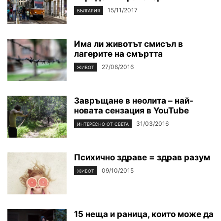
15/11/2017
БЪЛГАРИЯ
Има ли животът смисъл в
лагерите на смъртта
27/06/2016
ЖИВОТ
Завръщане в неолита – най-
новата сензация в YouTube
31/03/2016
ИНТЕРЕСНО ОТ СВЕТА
Психично здраве = здрав разум
09/10/2015
ЖИВОТ
15 неща и раница, които може да