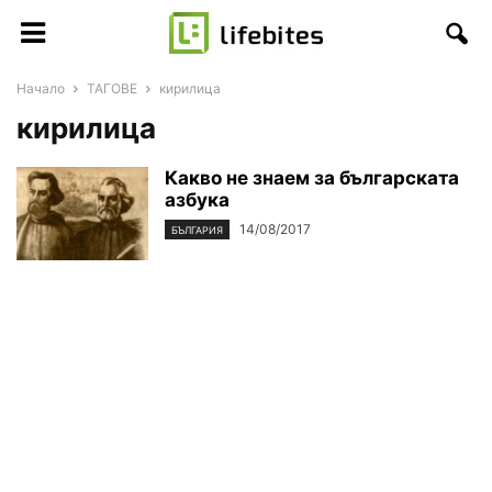
Начало
ТАГОВЕ
кирилица
кирилица
Какво не знаем за българската
азбука
14/08/2017
БЪЛГАРИЯ