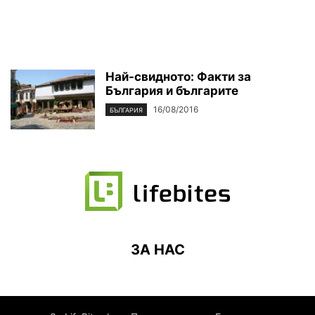
Най-свидното: Факти за
България и българите
16/08/2016
БЪЛГАРИЯ
ЗА НАС