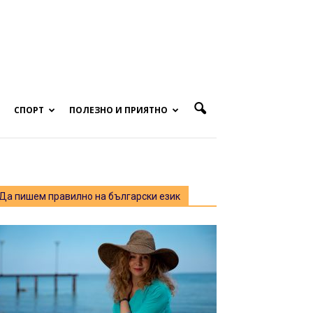
СПОРТ
ПОЛЕЗНО И ПРИЯТНО
Да пишем правилно на български език