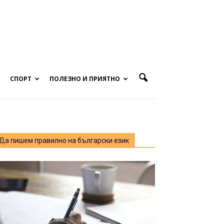
СПОРТ
ПОЛЕЗНО И ПРИЯТНО
Да пишем правилно на български език