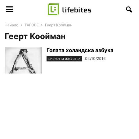
Начало
ТАГОВЕ
Геерт Коойман
Геерт Коойман
Голата холандска азбука
04/10/2016
ВИЗУАЛНИ ИЗКУСТВА