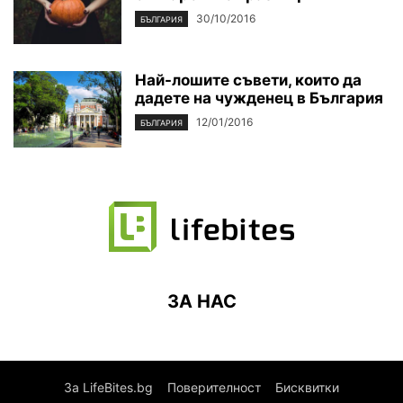
30/10/2016
БЪЛГАРИЯ
Най-лошите съвети, които да
дадете на чужденец в България
12/01/2016
БЪЛГАРИЯ
ЗА НАС
За LifeBites.bg
Поверителност
Бисквитки