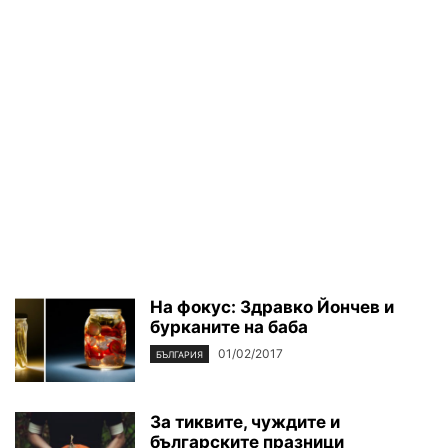
На фокус: Здравко Йончев и
бурканите на баба
01/02/2017
БЪЛГАРИЯ
За тиквите, чуждите и
българските празници