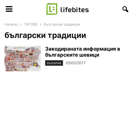
Начало
ТАГОВЕ
български традиции
български традиции
Закодираната информация в
българските шевици
05/02/2017
БЪЛГАРИЯ