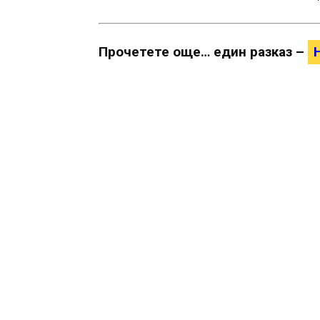
Прочетете още… един разказ –