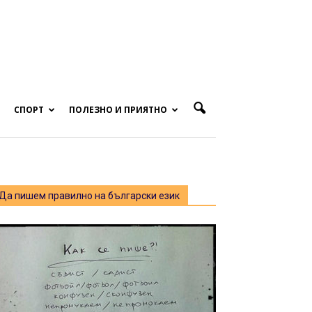
СПОРТ
ПОЛЕЗНО И ПРИЯТНО
Да пишем правилно на български език