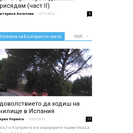
рисядам (част II)
катерина Ангелова
-
13/11/2022
0
ОЩЕ
Успехите на България по света
доволствието да ходиш на
чилище в Испания
ария Нориега
-
19/09/2016
17
сът е 9 сутринта и в коридорите гърми Viva La