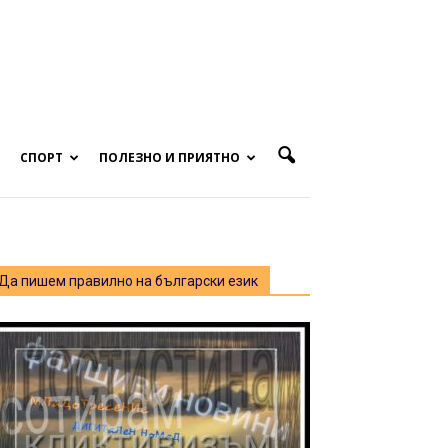
СПОРТ
ПОЛЕЗНО И ПРИЯТНО
Да пишем правилно на български език