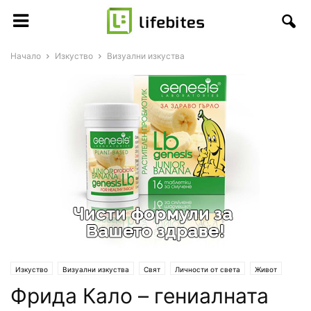
Начало
Изкуство
Визуални изкуства
Изкуство
Визуални изкуства
Свят
Личности от света
Живот
Фрида Кало – гениалната
Цитати