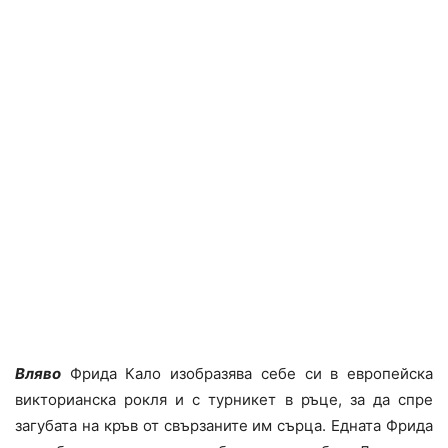
Вляво
Фрида Кало изобразява себе си в европейска
викторианска рокля и с турникет в ръце, за да спре
загубата на кръв от свързаните им сърца. Едната Фрида