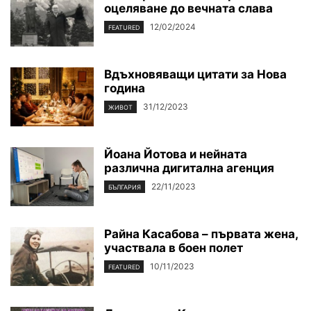
оцеляване до вечната слава
12/02/2024
FEATURED
Вдъхновяващи цитати за Нова
година
31/12/2023
ЖИВОТ
Йоана Йотова и нейната
различна дигитална агенция
22/11/2023
БЪЛГАРИЯ
Райна Касабова – първата жена,
участвала в боен полет
10/11/2023
FEATURED