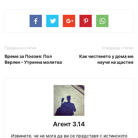
Предишна статия
Следваща статия
Време за Поезия: Пол
Как чистенето у дома ме
Верлен – Утринна молитва
научи на щастие
Агент 3.14
Извинете, че не мога да ви се представя с истинското