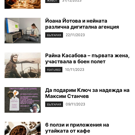
31/12/2023
ЖИВОТ
Йоана Йотова и нейната
различна дигитална агенция
22/11/2023
БЪЛГАРИЯ
Райна Касабова – първата жена,
участвала в боен полет
10/11/2023
FEATURED
Да подарим Ключ за надежда на
Максим Станчев
09/11/2023
БЪЛГАРИЯ
6 ползи и приложения на
утайката от кафе