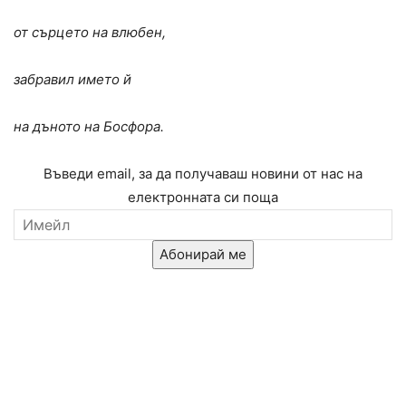
от сърцето на влюбен,
забравил името й
на дъното на Босфора.
Въведи email, за да получаваш новини от нас на
електронната си поща
Абонирай ме