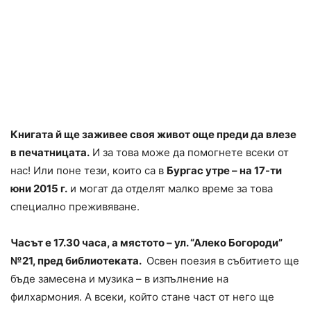
Книгата й ще заживее своя живот още преди да влезе
в печатницата.
И за това може да помогнете всеки от
нас! Или поне тези, които са в
Бургас утре – на 17-ти
юни 2015 г.
и могат да отделят малко време за това
специално преживяване.
Часът е 17.30 часа, а мястото – ул. “Алеко Богороди”
№21, пред библиотеката.
Освен поезия в събитието ще
бъде замесена и музика – в изпълнение на
филхармония. А всеки, който стане част от него ще