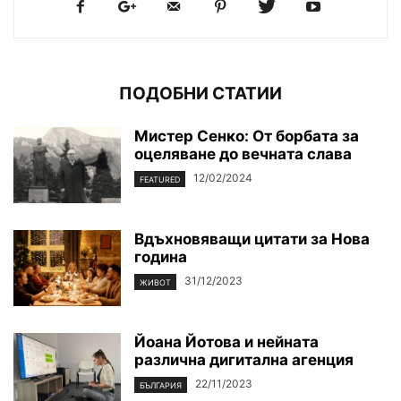
ПОДОБНИ СТАТИИ
Мистер Сенко: От борбата за
оцеляване до вечната слава
12/02/2024
FEATURED
Вдъхновяващи цитати за Нова
година
31/12/2023
ЖИВОТ
Йоана Йотова и нейната
различна дигитална агенция
22/11/2023
БЪЛГАРИЯ