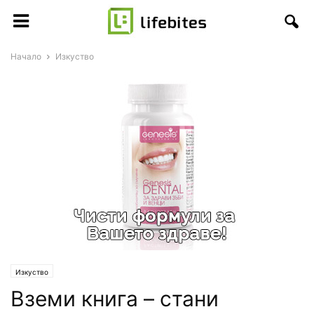
Начало
Изкуство
Изкуство
Вземи книга – стани