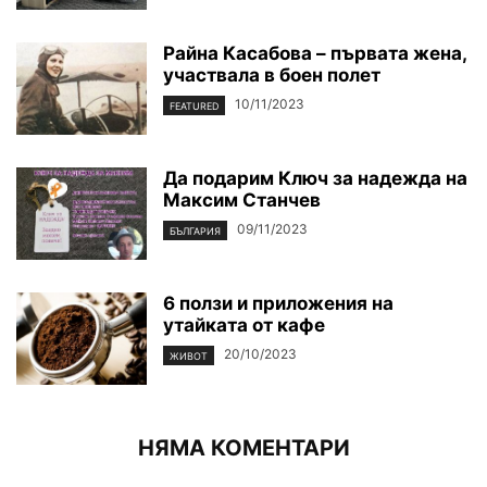
Райна Касабова – първата жена,
участвала в боен полет
10/11/2023
FEATURED
Да подарим Ключ за надежда на
Максим Станчев
09/11/2023
БЪЛГАРИЯ
6 ползи и приложения на
утайката от кафе
20/10/2023
ЖИВОТ
НЯМА КОМЕНТАРИ