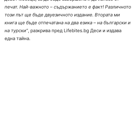
печат. Най-важното – съдържанието е факт! Различното
този път ще бъде двуезичното издание. Втората ми
книга ще бъде отпечатана на два езика – на български и
на турски”
, разкрива пред Lifebites.bg Деси и издава
една тайна.